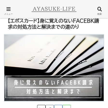
PR
メニュー
検索
【エポスカード】身に覚えのないFACEBK請
求の対処方法と解決までの道のり