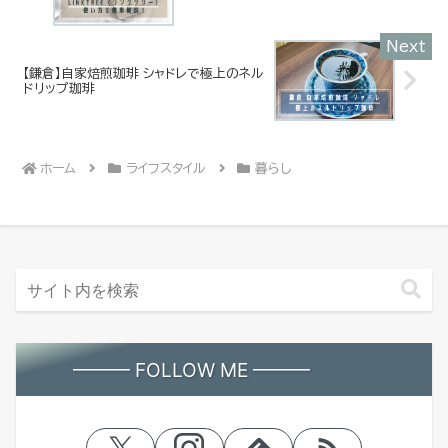
【鎌倉】自家焙煎珈琲 シャドレで極上のネル
ドリップ珈琲
ホーム
ライフスタイル
暮らし
━━━ FOLLOW ME ━━━