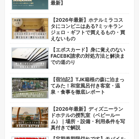
最新】
【2026年最新】ホテルミラコス
タにコンビニはある?ミッキラン
ジェロ・ギフトで買えるもの・買
えないもの
【エポスカード】身に覚えのない
FACEBK請求の対処方法と解決ま
での道のり
【宿泊記】TJK箱根の森に泊まっ
てみた！和室風呂付き客室・温
泉・食事を徹底レポート
【2026年最新】ディズニーラン
ドホテルの授乳室（ベビールー
ム）｜場所・設備・利用条件を写
真付きで解説
【定期券期限切れです】モバイル