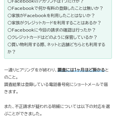
○Facebookのアカウントは1つだけか？
○Facebookで何か有料の登録したことは無いか？
○家族がFacebookを利用したことはないか？
○家族がクレジットカードを利用することはあるか？
○Facebookに今回の請求の確認は行ったか？
○クレジットカードはどのように保管しているか？
○買い物利用する際、ネットと店舗どちらとも利用する
か？
一通りヒアリングをが終わり、
調査には１ヶ月ほど掛かる
と
のこと。
調査結果は登録している電話番号宛にショートメールで届
きます。
また、不正請求が疑われる明細については以下の対応を選
ぶことができました。