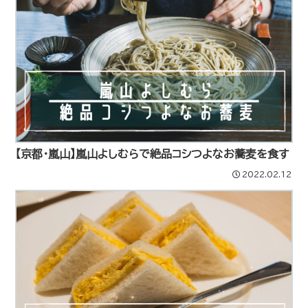
【京都・嵐山】嵐山よしむらで絶品コシつよなお蕎麦を食す
2022.02.12