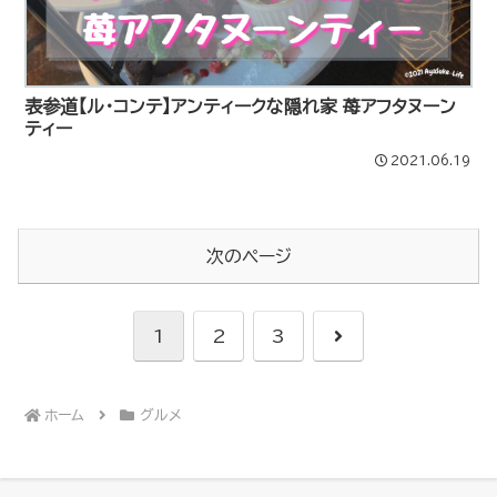
表参道【ル・コンテ】アンティークな隠れ家 苺アフタヌーン
ティー
2021.06.19
次のページ
次
1
2
3
へ
ホーム
グルメ