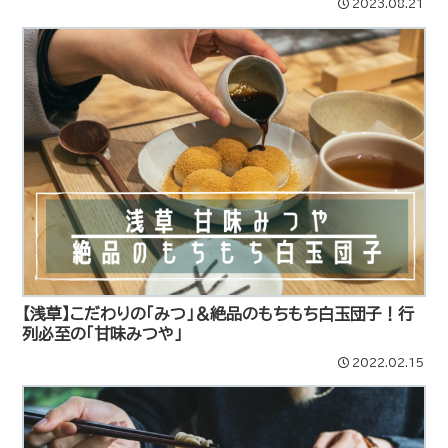
2023.08.21
【浅草】こだわりの「みつ」＆絶品のもちもち白玉団子！行
列必至の「甘味みつや」
2022.02.15