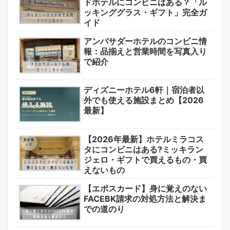
ドホテルにコンビニはある？「ル
ッキンググラス・ギフト」完全ガ
イド
アンバサダーホテルのコンビニ情
報：品揃えと営業時間を写真入り
で紹介
ディズニーホテル6軒｜宿泊者以
外でも使える施設まとめ【2026
最新】
【2026年最新】ホテルミラコス
タにコンビニはある?ミッキラン
ジェロ・ギフトで買えるもの・買
えないもの
【エポスカード】身に覚えのない
FACEBK請求の対処方法と解決ま
での道のり