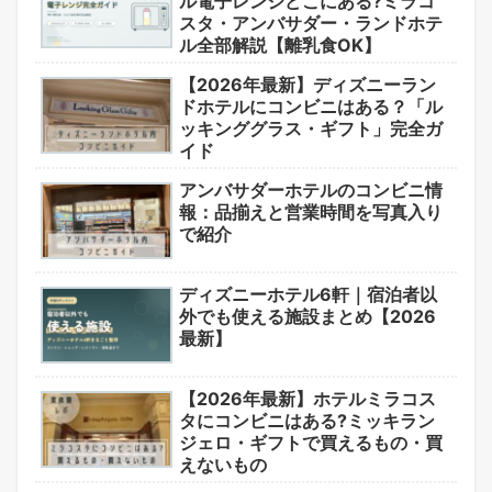
ル電子レンジどこにある?ミラコ
スタ・アンバサダー・ランドホテ
ル全部解説【離乳食OK】
【2026年最新】ディズニーラン
ドホテルにコンビニはある？「ル
ッキンググラス・ギフト」完全ガ
イド
アンバサダーホテルのコンビニ情
報：品揃えと営業時間を写真入り
で紹介
ディズニーホテル6軒｜宿泊者以
外でも使える施設まとめ【2026
最新】
【2026年最新】ホテルミラコス
タにコンビニはある?ミッキラン
ジェロ・ギフトで買えるもの・買
えないもの