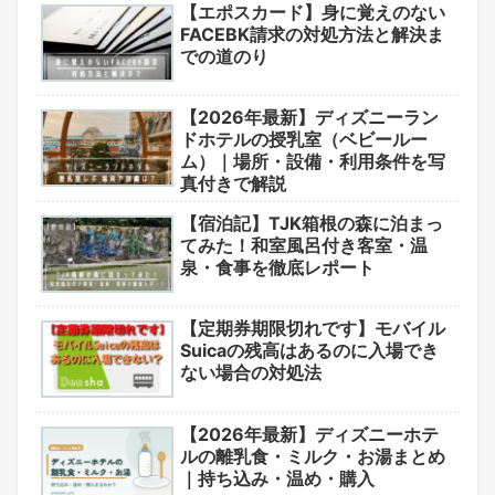
【エポスカード】身に覚えのない
FACEBK請求の対処方法と解決ま
での道のり
【2026年最新】ディズニーラン
ドホテルの授乳室（ベビールー
ム）｜場所・設備・利用条件を写
真付きで解説
【宿泊記】TJK箱根の森に泊まっ
てみた！和室風呂付き客室・温
泉・食事を徹底レポート
【定期券期限切れです】モバイル
Suicaの残高はあるのに入場でき
ない場合の対処法
【2026年最新】ディズニーホテ
ルの離乳食・ミルク・お湯まとめ
｜持ち込み・温め・購入